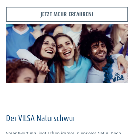
JETZT MEHR ERFAHREN!
Der VILSA Naturschwur
Verantwortung liegt schon immer in unserer Natur. Doch