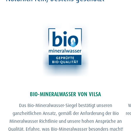
BIO-MINERALWASSER VON VILSA
Das Bio-Mineralwasser-Siegel bestätigt unseren
W
ganzheitlichen Ansatz, gemäß der Anforderung der Bio
re
Mineralwasser Richtlinie und unsere hohen Ansprüche an
Qualität. Erfahre, was Bio-Mineralwasser besonders macht!