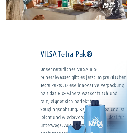
VILSA Tetra Pak
®
Unser natürliches VILSA Bio-
Mineralwasser gibt es jetzt im praktischen
Tetra Pak
®
. Diese innovative Verpackung
hält das Bio-Mineralwasser frisch und
rein, eignet sich perfekt für
Säuglingsnahrung, Kaffee und Tee und ist
leicht und wiederverschließbar – ideal für
unterwegs. Aus aus mindestens 83%